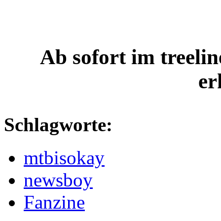
Ab sofort im treelin
er
Schlagworte:
mtbisokay
newsboy
Fanzine