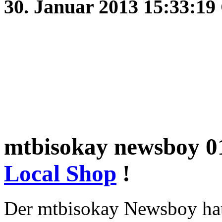
30. Januar 2013 15:33:1
mtbisokay newsboy 01
Local Shop
!
Der mtbisokay Newsboy hat 