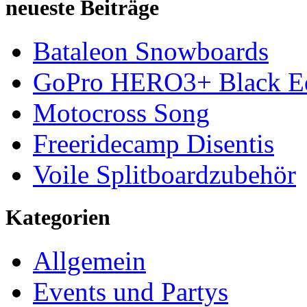
neueste Beiträge
Bataleon Snowboards
GoPro HERO3+ Black Ed
Motocross Song
Freeridecamp Disentis
Voile Splitboardzubehör
Kategorien
Allgemein
Events und Partys