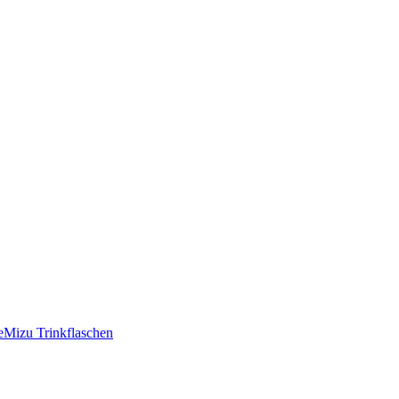
e
Mizu Trinkflaschen