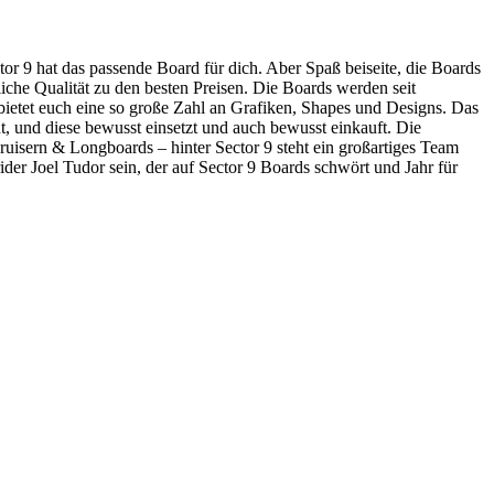
or 9 hat das passende Board für dich. Aber Spaß beiseite, die Boards
liche Qualität zu den besten Preisen. Die Boards werden seit
 bietet euch eine so große Zahl an Grafiken, Shapes und Designs. Das
t, und diese bewusst einsetzt und auch bewusst einkauft. Die
uisern & Longboards – hinter Sector 9 steht ein großartiges Team
ider Joel Tudor sein, der auf Sector 9 Boards schwört und Jahr für