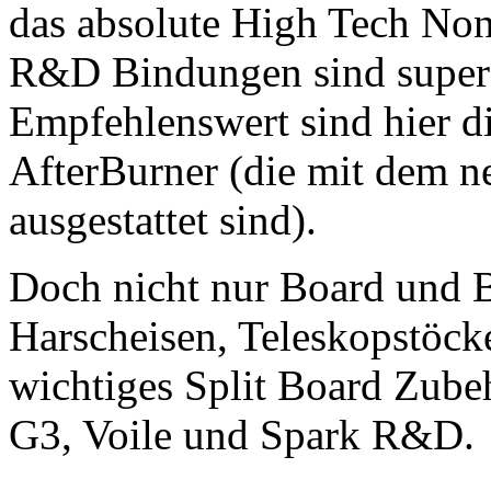
das absolute High Tech Non 
R&D Bindungen sind super 
Empfehlenswert sind hier d
AfterBurner (die mit dem n
ausgestattet sind).
Doch nicht nur Board und B
Harscheisen, Teleskopstöcke
wichtiges Split Board Zube
G3, Voile und Spark R&D.