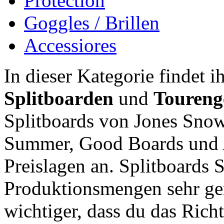
Protection
Goggles / Brillen
Accessiores
In dieser Kategorie findet i
Splitboarden
und
Toureng
Splitboards von Jones Sno
Summer, Good Boards und 
Preislagen an. Splitboards Sa
Produktionsmengen sehr geri
wichtiger, dass du das Rich