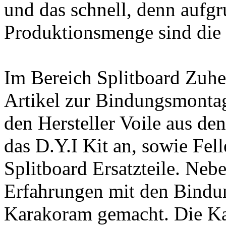
und das schnell, denn aufgr
Produktionsmenge sind die B
Im Bereich Splitboard Zuheh
Artikel zur Bindungsmontage
den Hersteller Voile aus de
das D.Y.I Kit an, sowie Fell
Splitboard Ersatzteile. Neb
Erfahrungen mit den Bind
Karakoram gemacht. Die Kar