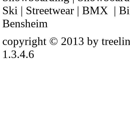
Ski | Streetwear | BMX | Bik
Bensheim
copyright © 2013 by treeline
1.3.4.6