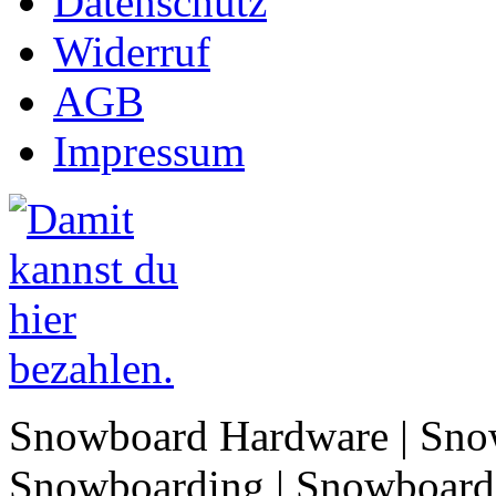
Datenschutz
Widerruf
AGB
Impressum
Snowboard Hardware | Sno
Snowboarding | Snowboard 