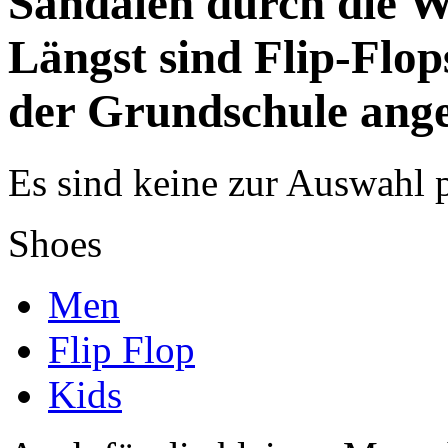
Sandalen durch die We
Längst sind Flip-Flo
der Grundschule an
Es sind keine zur Auswahl 
Shoes
Men
Flip Flop
Kids