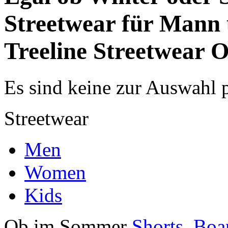
Streetwear für Mann 
Treeline Streetwear O
Es sind keine zur Auswahl 
Streetwear
Men
Women
Kids
Ob im Sommer
Shorts
,
Boa