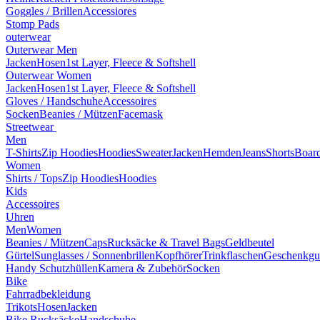
Goggles / Brillen
Accessiores
Stomp Pads
outerwear
Outerwear Men
Jacken
Hosen
1st Layer, Fleece & Softshell
Outerwear Women
Jacken
Hosen
1st Layer, Fleece & Softshell
Gloves / Handschuhe
Accessoires
Socken
Beanies / Mützen
Facemask
Streetwear
Men
T-Shirts
Zip Hoodies
Hoodies
Sweater
Jacken
Hemden
Jeans
Shorts
Board
Women
Shirts / Tops
Zip Hoodies
Hoodies
Kids
Accessoires
Uhren
Men
Women
Beanies / Mützen
Caps
Rucksäcke & Travel Bags
Geldbeutel
Gürtel
Sunglasses / Sonnenbrillen
Kopfhörer
Trinkflaschen
Geschenkgu
Handy Schutzhüllen
Kamera & Zubehör
Socken
Bike
Fahrradbekleidung
Trikots
Hosen
Jacken
Bike Rucksäcke
Handschuhe