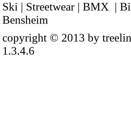
Ski | Streetwear | BMX | Bik
Bensheim
copyright © 2013 by treeline
1.3.4.6