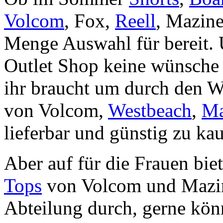
Volcom
, Fox,
Reell
, Mazin
Menge Auswahl für bereit. 
Outlet Shop keine wünsche o
ihr braucht um durch den 
von Volcom,
Westbeach
,
Ma
lieferbar und günstig zu ka
Aber auf für die Frauen biet
Tops
von Volcom und Mazine
Abteilung durch, gerne kön