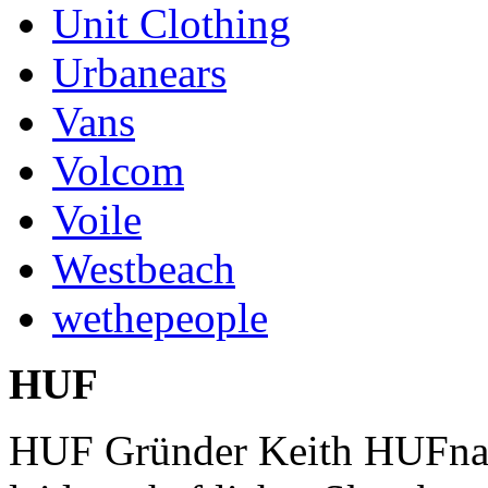
Unit Clothing
Urbanears
Vans
Volcom
Voile
Westbeach
wethepeople
HUF
HUF Gründer Keith HUFnagel