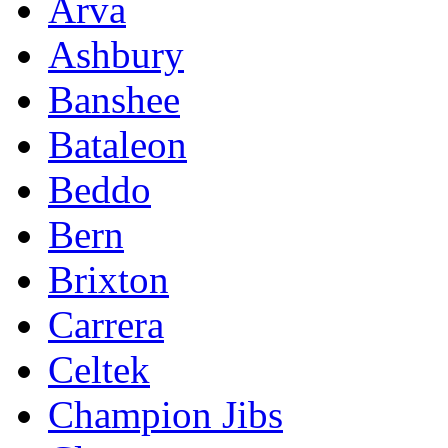
Arva
Ashbury
Banshee
Bataleon
Beddo
Bern
Brixton
Carrera
Celtek
Champion Jibs