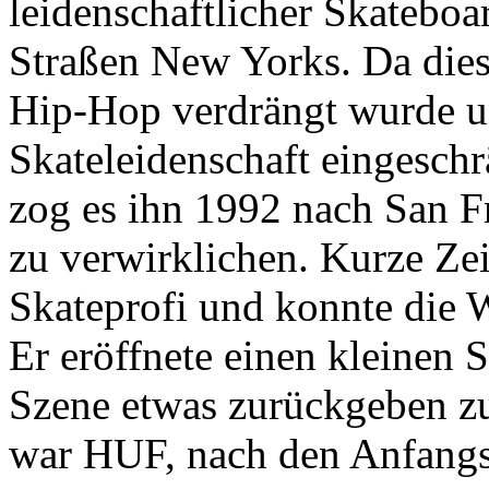
leidenschaftlicher Skateboa
Straßen New Yorks. Da die
Hip-Hop verdrängt wurde un
Skateleidenschaft eingeschr
zog es ihn 1992 nach San F
zu verwirklichen. Kurze Zeit
Skateprofi und konnte die W
Er eröffnete einen kleinen 
Szene etwas zurückgeben z
war HUF, nach den Anfangs