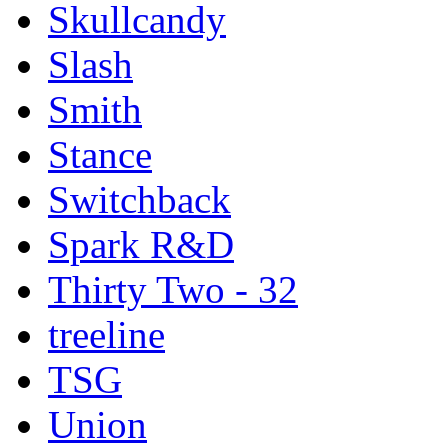
Skullcandy
Slash
Smith
Stance
Switchback
Spark R&D
Thirty Two - 32
treeline
TSG
Union