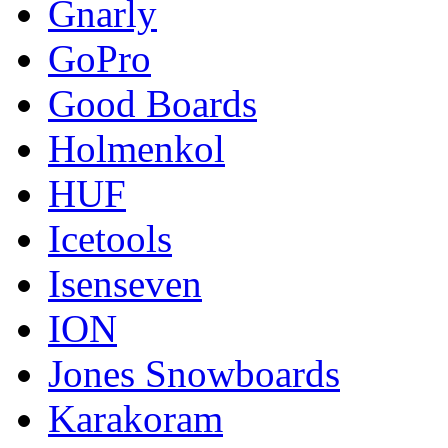
Gnarly
GoPro
Good Boards
Holmenkol
HUF
Icetools
Isenseven
ION
Jones Snowboards
Karakoram