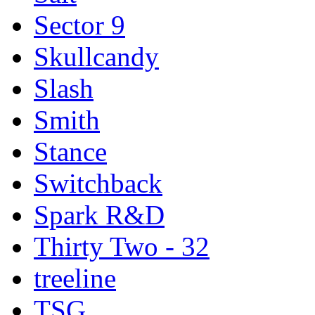
Sector 9
Skullcandy
Slash
Smith
Stance
Switchback
Spark R&D
Thirty Two - 32
treeline
TSG