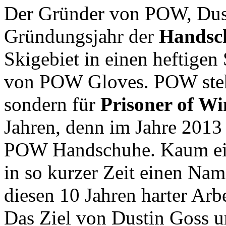
Der Gründer von POW, Dust
Gründungsjahr der
Handsc
Skigebiet in einen heftigen
von POW Gloves. POW steht 
sondern für
Prisoner of Wi
Jahren, denn im Jahre 2013 
POW Handschuhe. Kaum eine
in so kurzer Zeit einen Na
diesen 10 Jahren harter Arbe
Das Ziel von Dustin Goss u