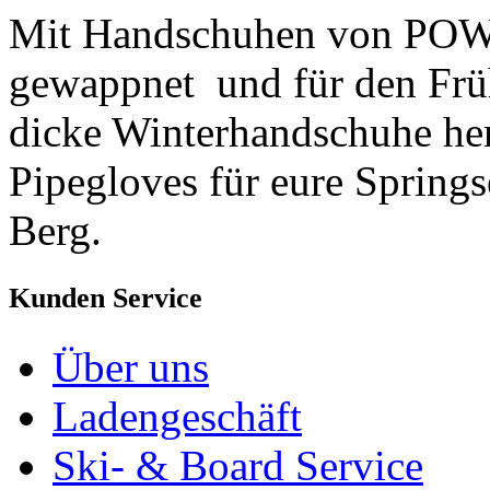
Mit Handschuhen von POW s
gewappnet und für den Früh
dicke Winterhandschuhe her
Pipegloves für eure Spring
Berg.
Kunden Service
Über uns
Ladengeschäft
Ski- & Board Service