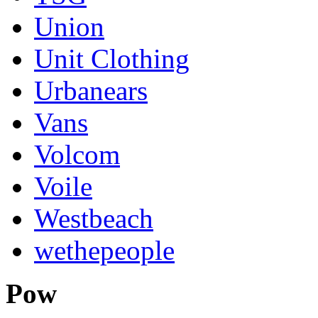
Union
Unit Clothing
Urbanears
Vans
Volcom
Voile
Westbeach
wethepeople
Pow