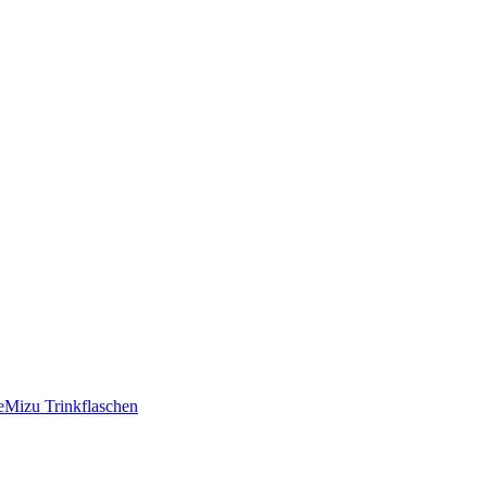
e
Mizu Trinkflaschen