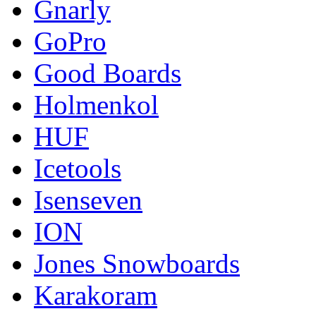
Gnarly
GoPro
Good Boards
Holmenkol
HUF
Icetools
Isenseven
ION
Jones Snowboards
Karakoram