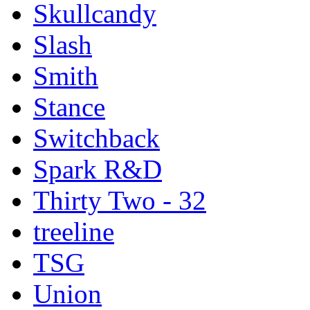
Skullcandy
Slash
Smith
Stance
Switchback
Spark R&D
Thirty Two - 32
treeline
TSG
Union