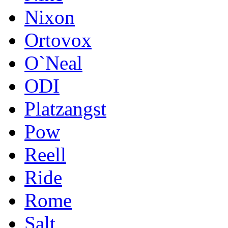
Nixon
Ortovox
O`Neal
ODI
Platzangst
Pow
Reell
Ride
Rome
Salt