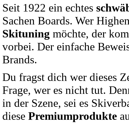
Seit 1922 ein echtes
schwäb
Sachen Boards. Wer Highen
Skituning
möchte, der ko
vorbei. Der einfache Beweis
Brands.
Du fragst dich wer dieses Z
Frage, wer es nicht tut. De
in der Szene, sei es Skiverb
diese
Premiumprodukte
au