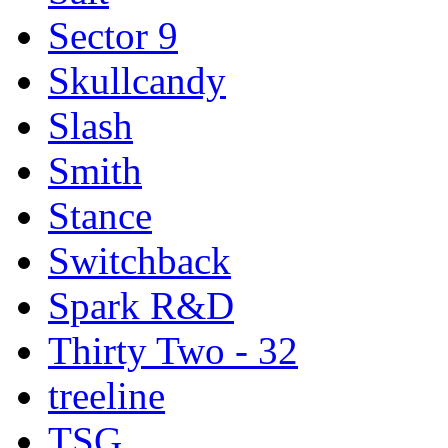
Sector 9
Skullcandy
Slash
Smith
Stance
Switchback
Spark R&D
Thirty Two - 32
treeline
TSG