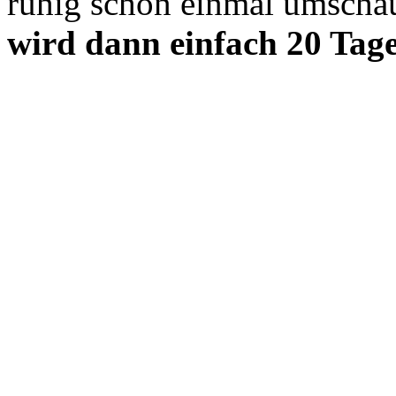
ruhig schon einmal umscha
wird dann einfach 20 Tage