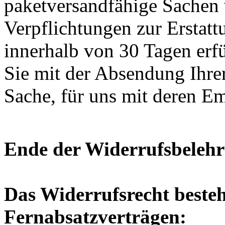
paketversandfähige Sachen 
Verpflichtungen zur Erstat
innerhalb von 30 Tagen erfü
Sie mit der Absendung Ihre
Sache, für uns mit deren E
Ende der Widerrufsbeleh
Das Widerrufsrecht besteh
Fernabsatzverträgen: